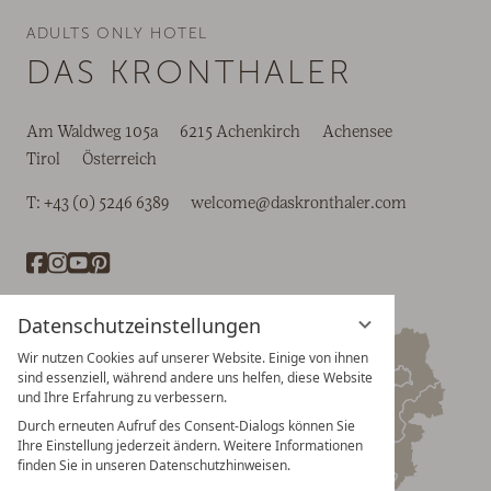
ADULTS ONLY HOTEL
DAS KRONTHALER
Am Waldweg 105a
6215 Achenkirch
Achensee
Tirol
Österreich
T:
+43 (0) 5246 6389
welcome@daskronthaler.com
Datenschutzeinstellungen
Wir nutzen Cookies auf unserer Website. Einige von ihnen
sind essenziell, während andere uns helfen, diese Website
und Ihre Erfahrung zu verbessern.
Durch erneuten Aufruf des Consent-Dialogs können Sie
Ihre Einstellung jederzeit ändern. Weitere Informationen
finden Sie in unseren Datenschutzhinweisen.