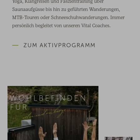
Yoga, Klangreisen und Faszientraining über
Saunaaufgüsse bis hin zu geführten Wanderungen,
MTB-Touren oder Schneeschuhwanderungen. Immer
persönlich begleitet von unseren Vital Coaches.
ZUM AKTIVPROGRAMM
WOHLBEFINDEN
relax and recharge
FÜR