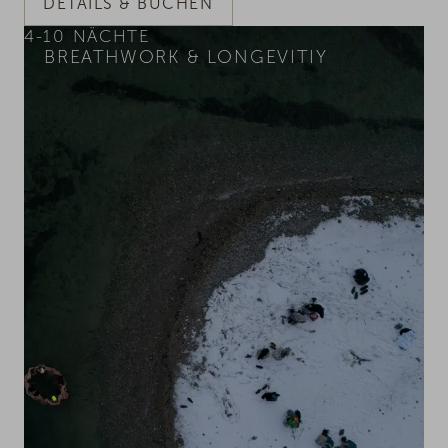
DETAILS & BUCHEN
4-10
NÄCHTE
BREATHWORK & LONGEVITIY