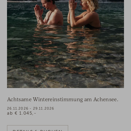
Achtsame Wintereinstimmung am Achensee.
26.11.2026 - 29.11.2026
ab
€
1.045,-