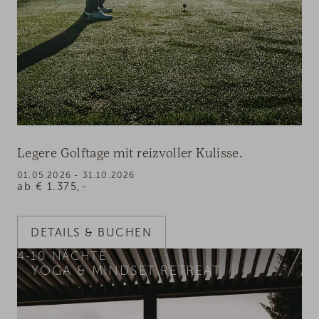
Legere Golftage mit reizvoller Kulisse.
01.05.2026 - 31.10.2026
ab
€
1.375,-
DETAILS & BUCHEN
4-10
NÄCHTE
YOGA & MINDSET RETREAT