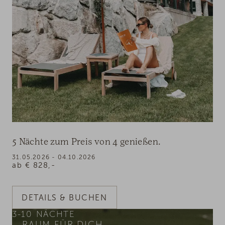
5 Nächte zum Preis von 4 genießen.
31.05.2026 - 04.10.2026
ab
€
828,-
DETAILS & BUCHEN
3-10
NÄCHTE
RAUM FÜR DICH