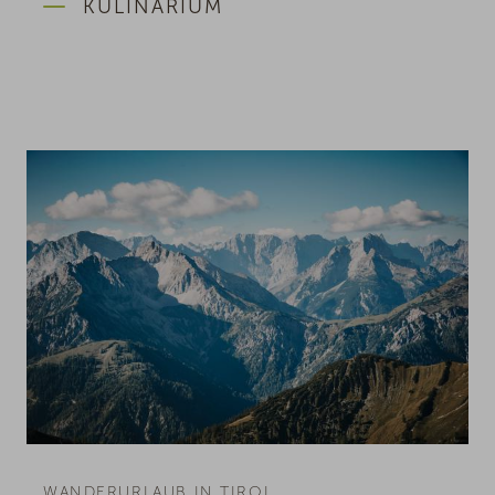
KULINARIUM
WANDERURLAUB IN TIROL