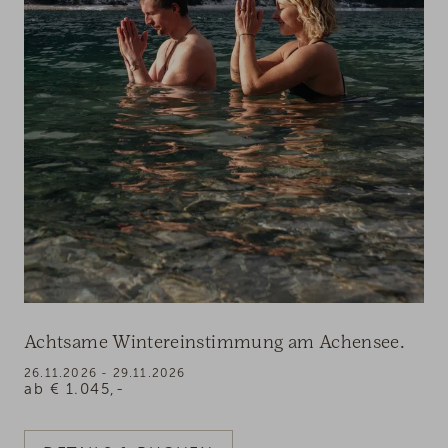
Achtsame Wintereinstimmung am Achensee.
26.11.2026 - 29.11.2026
ab
€
1.045,-