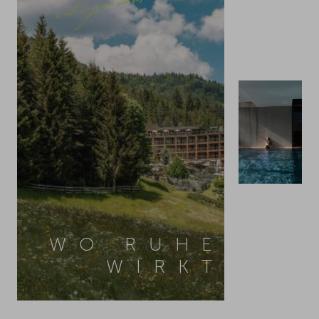
calm your senses
WO RUHE
WIRKT