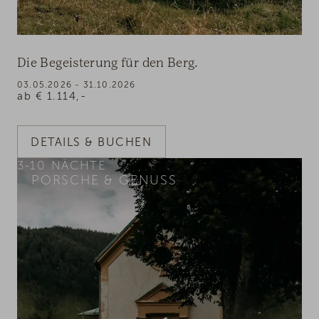
Die Begeisterung für den Berg.
03.05.2026 - 31.10.2026
ab
€
1.114,-
DETAILS & BUCHEN
3-10
NÄCHTE
PORSCHE & GENUSS