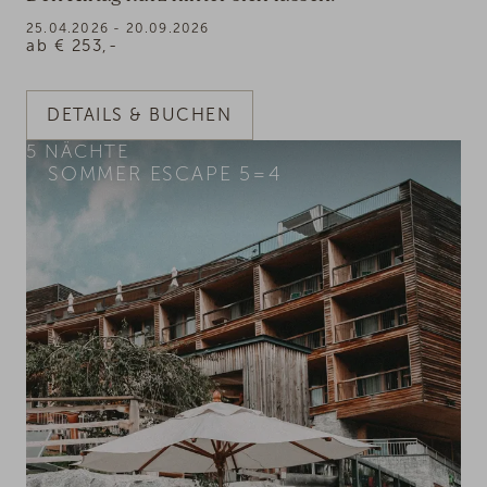
25.04.2026 - 20.09.2026
ab
€
253,-
DETAILS & BUCHEN
5
NÄCHTE
SOMMER ESCAPE 5=4