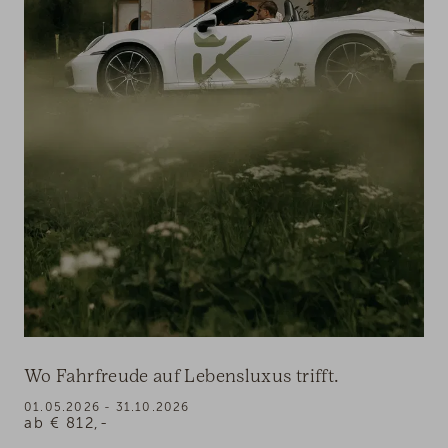
Wo Fahrfreude auf Lebensluxus trifft.
01.05.2026 - 31.10.2026
ab
€
812,-