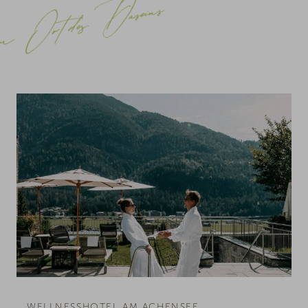
m Ort des Daseins
WELLNESSHOTEL AM ACHENSEE