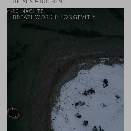
DETAILS & BUCHEN
4-10
NÄCHTE
BREATHWORK & LONGEVITIY