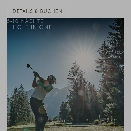
DETAILS & BUCHEN
5-10
NÄCHTE
HOLE IN ONE