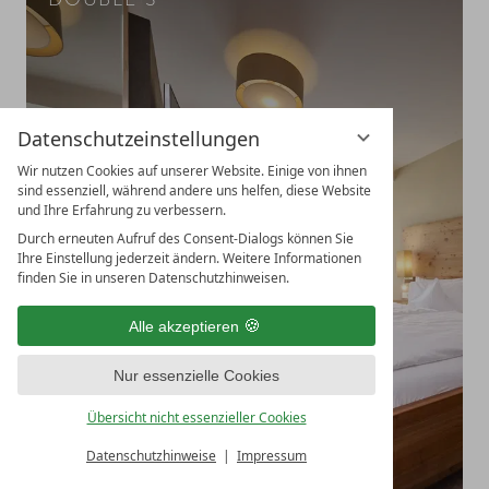
Datenschutzeinstellungen
Wir nutzen Cookies auf unserer Website. Einige von ihnen
sind essenziell, während andere uns helfen, diese Website
und Ihre Erfahrung zu verbessern.
Durch erneuten Aufruf des Consent-Dialogs können Sie
Ihre Einstellung jederzeit ändern. Weitere Informationen
finden Sie in unseren Datenschutzhinweisen.
Alle akzeptieren
Nur essenzielle Cookies
Übersicht nicht essenzieller Cookies
MENÜ
Datenschutzhinweise
Impressum
Gutschein
Anreise
Abreise
Buchen
Buchen