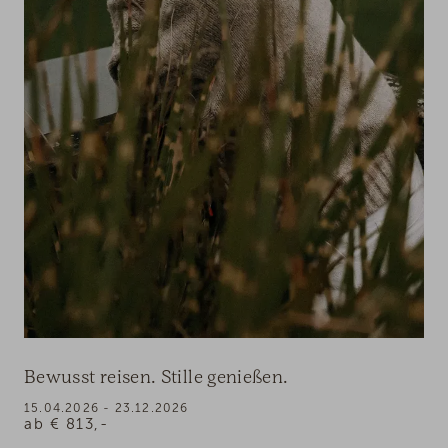
Bewusst reisen. Stille genießen.
15.04.2026 - 23.12.2026
ab
€
813,-