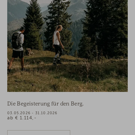
Die Begeisterung für den Berg.
03.05.2026 - 31.10.2026
ab
€
1.114,-