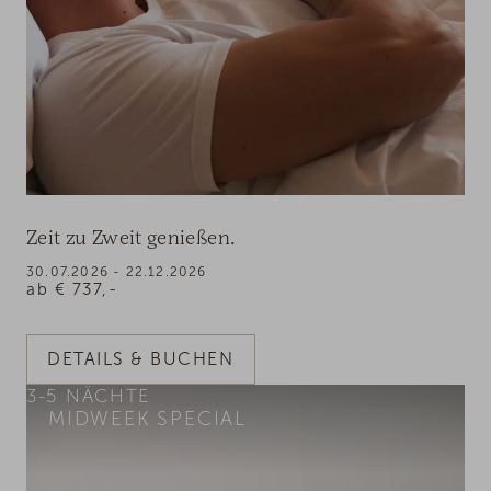
Zeit zu Zweit genießen.
30.07.2026 - 22.12.2026
ab
€
737,-
DETAILS & BUCHEN
3-5
NÄCHTE
MIDWEEK SPECIAL