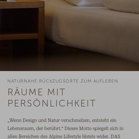
NATURNAHE RÜCKZUGSORTE ZUM AUFLEBEN
RÄUME MIT
PERSÖNLICHKEIT
„Wenn Design und Natur verschmelzen, entsteht ein
Lebensraum, der berührt.“ Dieses Motto spiegelt sich in
allen Bereichen des Alpine Lifestyle Hotels wider. DAS