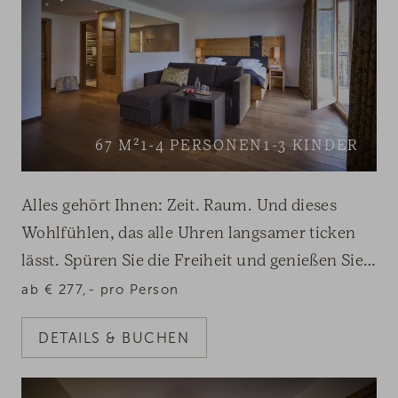
67
M²
1-4
PERSONEN
1-3
KINDER
Alles gehört Ihnen: Zeit. Raum. Und dieses
Wohlfühlen, das alle Uhren langsamer ticken
lässt. Spüren Sie die Freiheit und genießen Sie
Ihre Suite XL.
ab
€
277,-
pro Person
DETAILS & BUCHEN