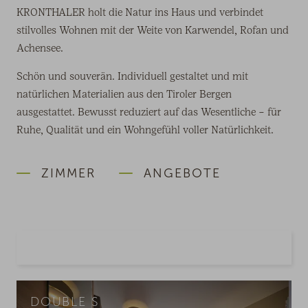
KRONTHALER holt die Natur ins Haus und verbindet
stilvolles Wohnen mit der Weite von Karwendel, Rofan und
Achensee.
Schön und souverän. Individuell gestaltet und mit
natürlichen Materialien aus den Tiroler Bergen
ausgestattet. Bewusst reduziert auf das Wesentliche – für
Ruhe, Qualität und ein Wohngefühl voller Natürlichkeit.
ZIMMER
ANGEBOTE
Menü
auf
mobile
öffnen
DOUBLE S