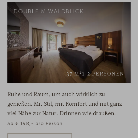
DOUBLE M WALDBLICK
37
M²
1-2
PERSONEN
Ruhe und Raum, um auch wirklich zu
genießen. Mit Stil, mit Komfort und mit ganz
viel Nähe zur Natur. Drinnen wie draußen.
ab
€
198,-
pro Person