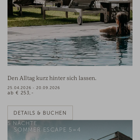
Den Alltag kurz hinter sich lassen.
25.04.2026 - 20.09.2026
ab
€
253,-
DETAILS & BUCHEN
5
NÄCHTE
SOMMER ESCAPE 5=4