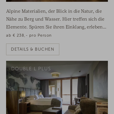
Alpine Materialien, der Blick in die Natur, die
Nähe zu Berg und Wasser. Hier treffen sich die
Elemente. Spüren Sie ihren Einklang, erleben
Sie Stil.
ab
€
238,-
pro Person
DETAILS & BUCHEN
DOUBLE L PLUS