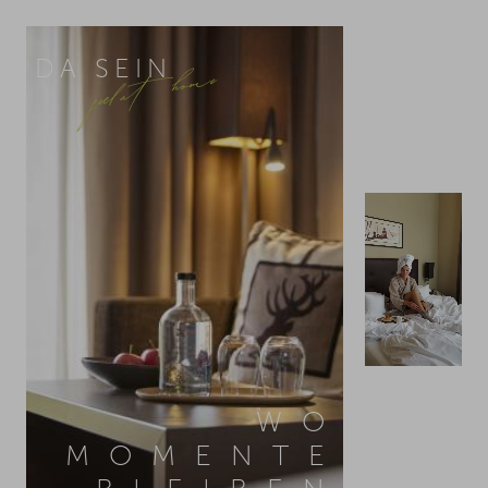
feel at home
DA SEIN
WO
MOMENTE