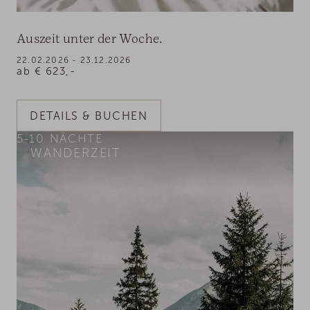
Auszeit unter der Woche.
22.02.2026 - 23.12.2026
ab
€
623,-
DETAILS & BUCHEN
5-10
NÄCHTE
WANDERZEIT