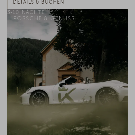
DETAILS & BUCHEN
3-10
NÄCHTE
PORSCHE & GENUSS