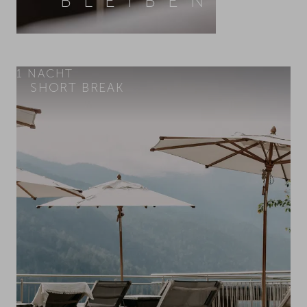
BLEIBEN
1
NACHT
SHORT BREAK