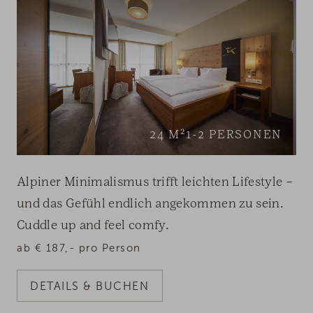
24
M²
1-2
PERSONEN
Alpiner Minimalismus trifft leichten Lifestyle –
und das Gefühl endlich angekommen zu sein.
Cuddle up and feel comfy.
ab
€
187,-
pro Person
DETAILS & BUCHEN