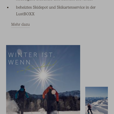
beheiztes Skidepot und Skikartenservice in der
LustBOXX
Mehr dazu
WINTER IST,
winter wonderland
WENN