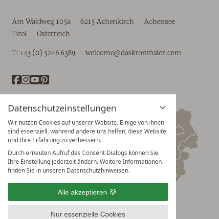
Am Waldweg 105a
6215 Achenkirch
Achensee
Tirol
Österreich
T:
+43 (0) 5246 6389
welcome@daskronthaler.com
Datenschutzeinstellungen
Wir nutzen Cookies auf unserer Website. Einige von ihnen
sind essenziell, während andere uns helfen, diese Website
und Ihre Erfahrung zu verbessern.
Durch erneuten Aufruf des Consent-Dialogs können Sie
Ihre Einstellung jederzeit ändern. Weitere Informationen
finden Sie in unseren Datenschutzhinweisen.
Alle akzeptieren
Nur essenzielle Cookies