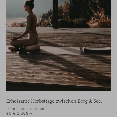
Erholsame Herbsttage zwischen Berg & See.
11.10.2026 - 15.10.2026
ab
€
1.389,-