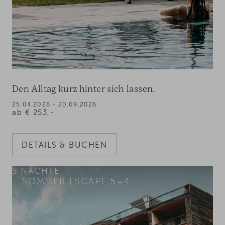
Den Alltag kurz hinter sich lassen.
25.04.2026 - 20.09.2026
ab
€
253,-
DETAILS & BUCHEN
5
NÄCHTE
SOMMER ESCAPE 5=4