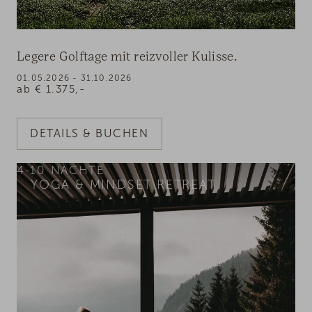
Legere Golftage mit reizvoller Kulisse.
01.05.2026 - 31.10.2026
ab
€
1.375,-
DETAILS & BUCHEN
4-10
NÄCHTE
YOGA & MINDSET RETREAT