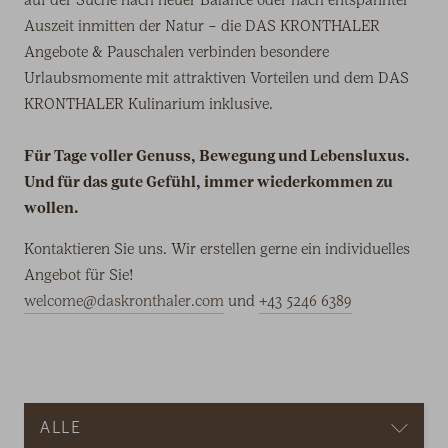
Auszeit inmitten der Natur – die DAS KRONTHALER
Angebote & Pauschalen verbinden besondere
Urlaubsmomente mit attraktiven Vorteilen und dem DAS
KRONTHALER Kulinarium inklusive.
Für Tage voller Genuss, Bewegung und Lebensluxus.
Und für das gute Gefühl, immer wiederkommen zu
wollen.
Kontaktieren Sie uns. Wir erstellen gerne ein individuelles
Angebot für Sie!
welcome@daskronthaler.com
und
+43 5246 6389
Menü
ALLE
auf