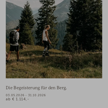
Die Begeisterung für den Berg.
03.05.2026 - 31.10.2026
ab
€
1.114,-