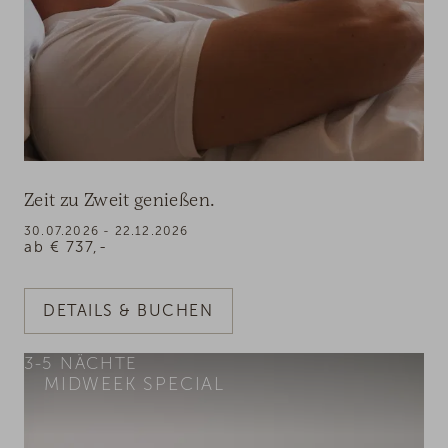
Zeit zu Zweit genießen.
30.07.2026 - 22.12.2026
ab
€
737,-
DETAILS & BUCHEN
3-5
NÄCHTE
MIDWEEK SPECIAL