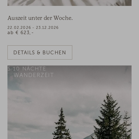
Auszeit unter der Woche.
22.02.2026 - 23.12.2026
ab
€
623,-
DETAILS & BUCHEN
5-10
NÄCHTE
WANDERZEIT