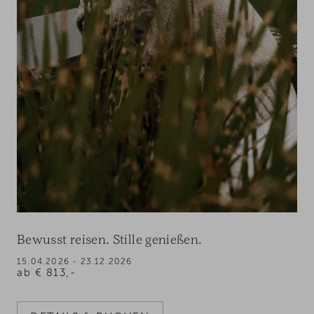
Bewusst reisen. Stille genießen.
15.04.2026 - 23.12.2026
ab
€
813,-