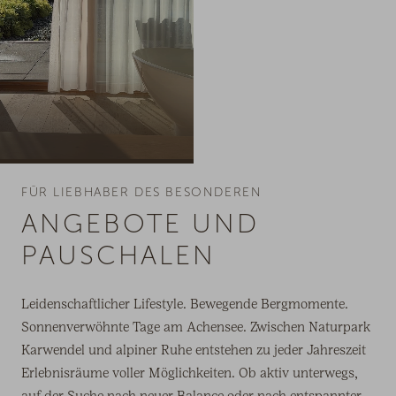
FÜR LIEBHABER DES BESONDEREN
ANGEBOTE UND
PAUSCHALEN
Leidenschaftlicher Lifestyle. Bewegende Bergmomente.
Sonnenverwöhnte Tage am Achensee. Zwischen Naturpark
Karwendel und alpiner Ruhe entstehen zu jeder Jahreszeit
Erlebnisräume voller Möglichkeiten. Ob aktiv unterwegs,
auf der Suche nach neuer Balance oder nach entspannter