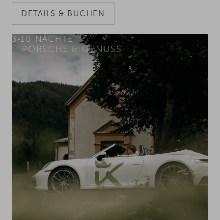
DETAILS & BUCHEN
3-10
NÄCHTE
PORSCHE & GENUSS