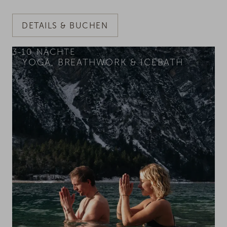
DETAILS & BUCHEN
3-10
NÄCHTE
YOGA, BREATHWORK & ICEBATH