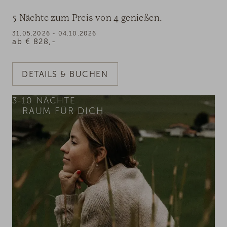
5 Nächte zum Preis von 4 genießen.
31.05.2026 - 04.10.2026
ab
€
828,-
DETAILS & BUCHEN
3-10
NÄCHTE
RAUM FÜR DICH