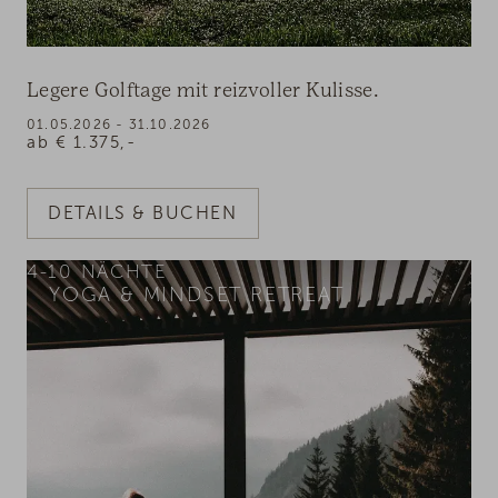
Legere Golftage mit reizvoller Kulisse.
01.05.2026 - 31.10.2026
ab
€
1.375,-
DETAILS & BUCHEN
4-10
NÄCHTE
YOGA & MINDSET RETREAT