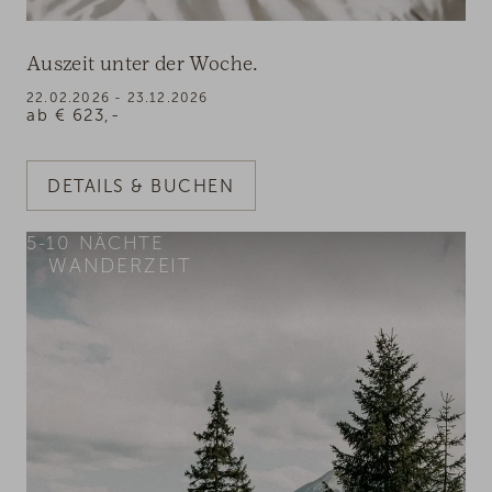
Auszeit unter der Woche.
22.02.2026 - 23.12.2026
ab
€
623,-
DETAILS & BUCHEN
5-10
NÄCHTE
WANDERZEIT