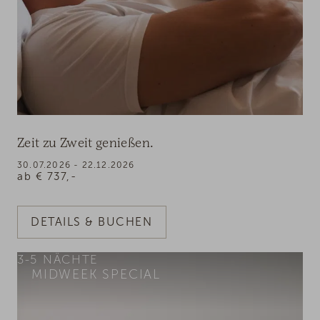
Zeit zu Zweit genießen.
30.07.2026 - 22.12.2026
ab
€
737,-
DETAILS & BUCHEN
3-5
NÄCHTE
MIDWEEK SPECIAL