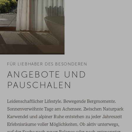
FÜR LIEBHABER DES BESONDEREN
ANGEBOTE UND
PAUSCHALEN
Leidenschaftlicher Lifestyle. Bewegende Bergmomente.
Sonnenverwöhnte Tage am Achensee. Zwischen Naturpark
Karwendel und alpiner Ruhe entstehen zu jeder Jahreszeit
Erlebnisräume voller Möglichkeiten. Ob aktiv unterwegs,
auf der Suche nach neuer Balance oder nach entspannter