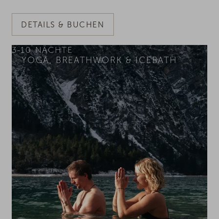
DETAILS & BUCHEN
3-10
NÄCHTE
YOGA, BREATHWORK & ICEBATH