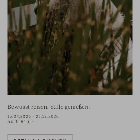
Bewusst reisen. Stille genießen.
15.04.2026 - 23.12.2026
ab
€
813,-