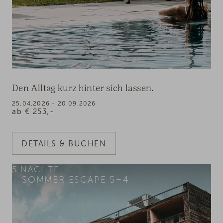
Den Alltag kurz hinter sich lassen.
25.04.2026 - 20.09.2026
ab
€
253,-
DETAILS & BUCHEN
5
NÄCHTE
SOMMER ESCAPE 5=4