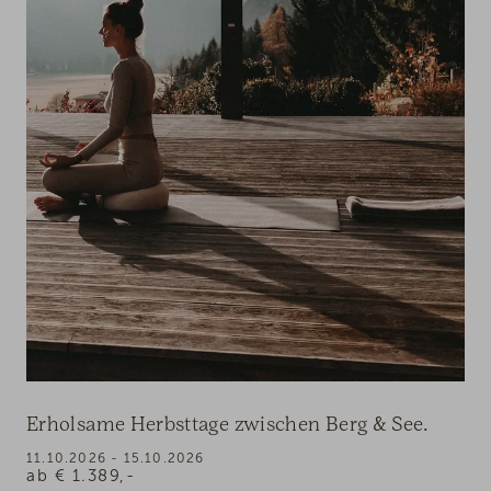
Erholsame Herbsttage zwischen Berg & See.
11.10.2026 - 15.10.2026
ab
€
1.389,-