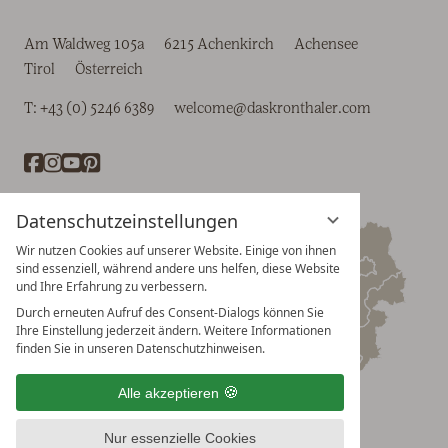
Am Waldweg 105a
6215 Achenkirch
Achensee
Tirol
Österreich
T:
+43 (0) 5246 6389
welcome@daskronthaler.com
Datenschutzeinstellungen
Wir nutzen Cookies auf unserer Website. Einige von ihnen
sind essenziell, während andere uns helfen, diese Website
und Ihre Erfahrung zu verbessern.
Durch erneuten Aufruf des Consent-Dialogs können Sie
Ihre Einstellung jederzeit ändern. Weitere Informationen
finden Sie in unseren Datenschutzhinweisen.
Alle akzeptieren
Nur essenzielle Cookies