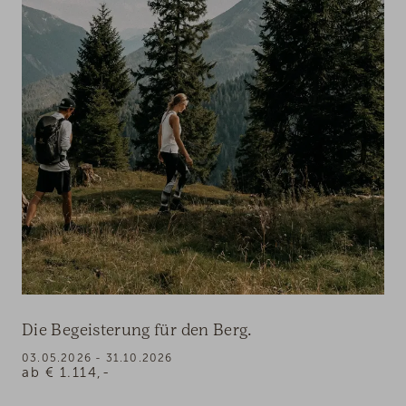
Die Begeisterung für den Berg.
03.05.2026 - 31.10.2026
ab
€
1.114,-