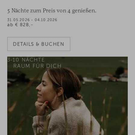
5 Nächte zum Preis von 4 genießen.
31.05.2026 - 04.10.2026
ab
€
828,-
DETAILS & BUCHEN
3-10
NÄCHTE
RAUM FÜR DICH