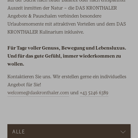
Auszeit inmitten der Natur – die DAS KRONTHALER
Angebote & Pauschalen verbinden besondere
Urlaubsmomente mit attraktiven Vorteilen und dem DAS
KRONTHALER Kulinarium inklusive.
Für Tage voller Genuss, Bewegung und Lebensluxus.
Und für das gute Gefühl, immer wiederkommen zu
wollen.
Kontaktieren Sie uns. Wir erstellen gerne ein individuelles
Angebot für Sie!
welcome@daskronthaler.com
und
+43 5246 6389
Menü
ALLE
auf