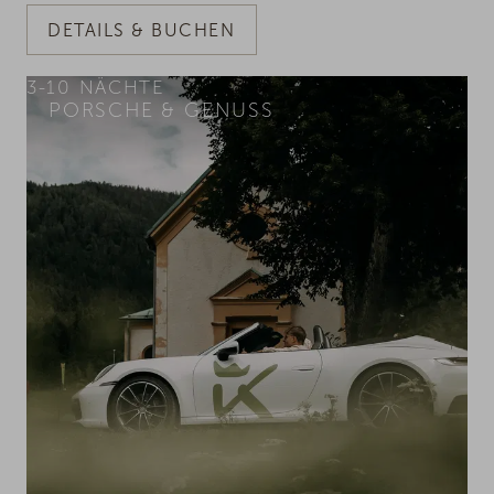
DETAILS & BUCHEN
3-10
NÄCHTE
PORSCHE & GENUSS